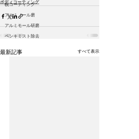
ボディコーティング
幌コーティング
アルミノール磨
アルミモール研磨
ペンキミスト除去
すべて表示
最新記事