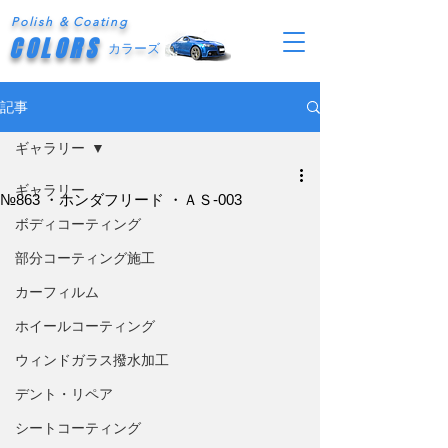
Polish & Coating
COLORS
カラーズ
記事
ギャラリー
ギャラリー
№863 ・ホンダフリード ・ＡＳ-003
ボディコーティング
部分コーティング施工
カーフィルム
ホイールコーティング
ウィンドガラス撥水加工
デント・リペア
シートコーティング