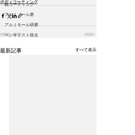
ボディコーティング
幌コーティング
アルミノール磨
アルミモール研磨
ペンキミスト除去
すべて表示
最新記事