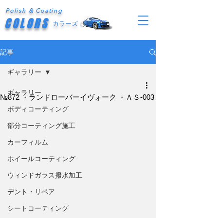
Polish & Coating
COLORS
カラーズ
記事
ギャラリー
ギャラリー
№872 ・ランドローバーイヴォーク ・ＡＳ-003
ボディコーティング
部分コーティング施工
カーフィルム
ホイールコーティング
ウィンドガラス撥水加工
デント・リペア
シートコーティング