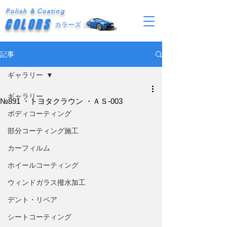
Polish & Coating
COLORS
カラーズ
記事
ギャラリー
ギャラリー
№891 ・トヨタクラウン ・ＡＳ-003
ボディコーティング
部分コーティング施工
カーフィルム
ホイールコーティング
ウィンドガラス撥水加工
デント・リペア
シートコーティング