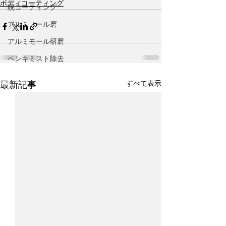
ボディコーティング
幌コーティング
アルミノール磨
アルミモール研磨
ペンキミスト除去
すべて表示
最新記事