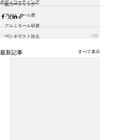
ボディコーティング
幌コーティング
アルミノール磨
アルミモール研磨
ペンキミスト除去
すべて表示
最新記事