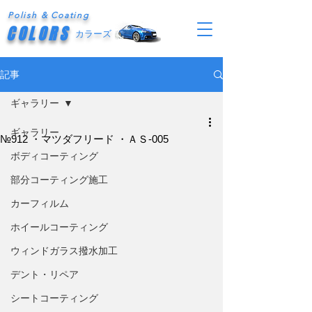
Polish & Coating
COLORS
カラーズ
記事
ギャラリー
ギャラリー
№912 ・マツダフリード ・ＡＳ-005
ボディコーティング
部分コーティング施工
カーフィルム
ホイールコーティング
ウィンドガラス撥水加工
デント・リペア
シートコーティング