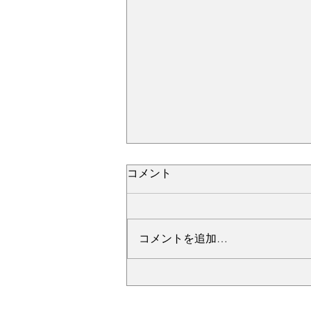
コメント
コメントを追加…
№2277・ホンダ S660・AS-
007