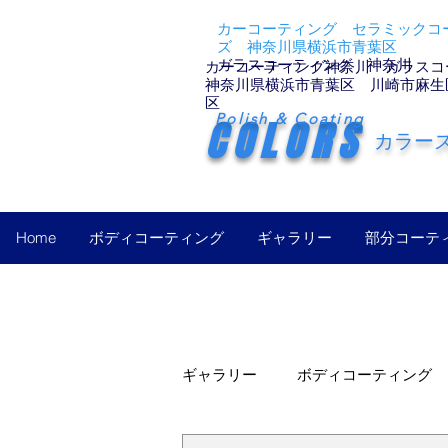
カーコーティング セラミックコー
ズ 神奈川県横浜市青葉区
ガラスコーティング 神奈川
カーコーティング神奈川 ガラスコ
神奈川県横浜市青葉区 川崎市麻生
区
Polish & Coating
COLORS
カラー
Home
ボディコーティング
ギャラリー
部分コーテ
ギャラリー
ボディコーティング