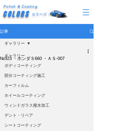
Polish & Coating
COLORS
カラーズ
記事
ギャラリー
ギャラリー
№923 ・ホンダＳ660 ・ＡＳ-007
ボディコーティング
部分コーティング施工
カーフィルム
ホイールコーティング
ウィンドガラス撥水加工
デント・リペア
シートコーティング