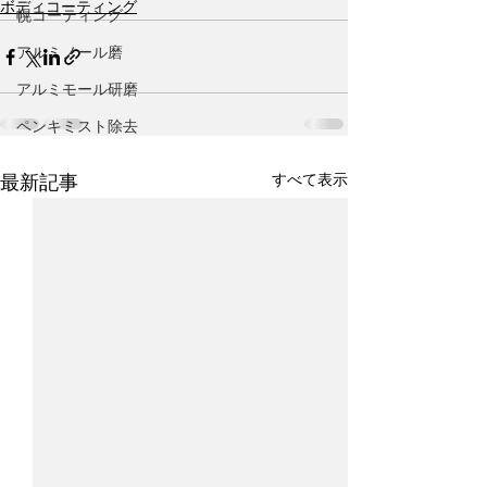
ボディコーティング
幌コーティング
アルミノール磨
アルミモール研磨
ペンキミスト除去
すべて表示
最新記事