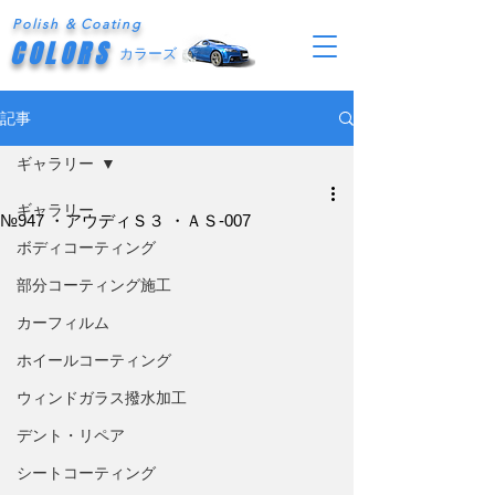
Polish & Coating
COLORS
カラーズ
記事
ギャラリー
ギャラリー
№947 ・アウディＳ３ ・ＡＳ-007
ボディコーティング
部分コーティング施工
カーフィルム
ホイールコーティング
ウィンドガラス撥水加工
デント・リペア
シートコーティング