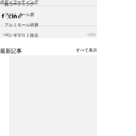
ボディコーティング
幌コーティング
アルミノール磨
アルミモール研磨
ペンキミスト除去
すべて表示
最新記事