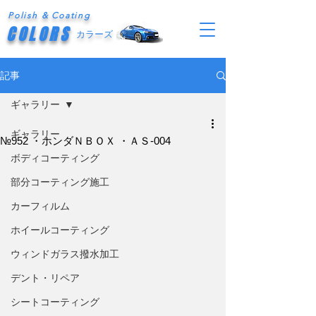
Polish & Coating
COLORS
カラーズ
記事
ギャラリー
ギャラリー
№952 ・ホンダＮＢＯＸ ・ＡＳ-004
ボディコーティング
部分コーティング施工
カーフィルム
ホイールコーティング
ウィンドガラス撥水加工
デント・リペア
シートコーティング