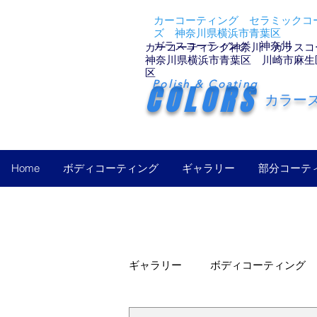
カーコーティング セラミックコー
ズ 神奈川県横浜市青葉区
ガラスコーティング 神奈川
カーコーティング神奈川 ガラスコ
神奈川県横浜市青葉区 川崎市麻生
区
Polish & Coating
COLORS
カラー
Home
ボディコーティング
ギャラリー
部分コーテ
ギャラリー
ボディコーティング