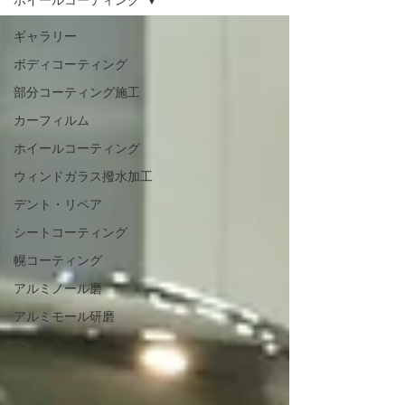
ホイールコーティング
ギャラリー
ボディコーティング
部分コーティング施工
カーフィルム
ホイールコーティング
ウィンドガラス撥水加工
デント・リペア
シートコーティング
幌コーティング
アルミノール磨
アルミモール研磨
ペンキミスト除去