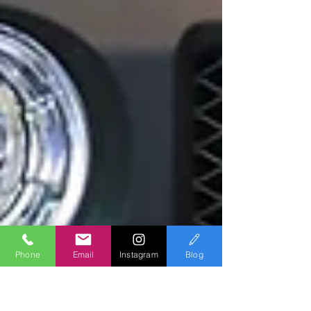
Phone
Email
Instagram
Blog