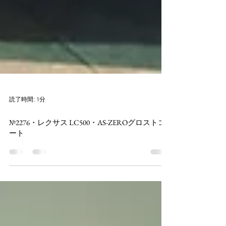
読了時間: 1分
№2276・レクサス LC500・AS-ZEROグロストコ
ート