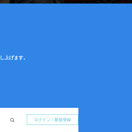
し上げます。
。
ログイン / 新規登録