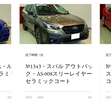
読了時間: 1分
読了
R・AS-
№1343・スバル アウトバッ
№
セラミッ
ク・AS-008スリーレイヤー
セラミックコート