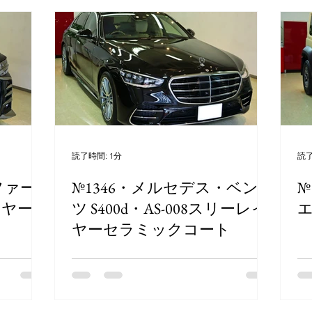
読了時間: 1分
読了
ファー
№1346・メルセデス・ベン
№
イヤー
ツ S400d・AS-008スリーレイ
エ
ヤーセラミックコート