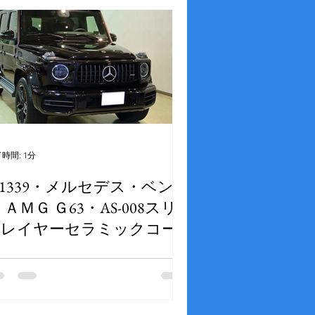
時間: 1分
1339・メルセデス・ベン
 ＡＭＧ Ｇ63・AS-008スリ
ーレイヤーセラミックコー
ト