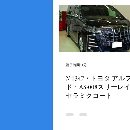
読了時間: 1分
№1347・トヨタ アル
ド・AS-008スリーレ
セラミクコート