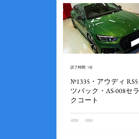
読了時間: 1分
№1335・アウディ RS
ツバック・AS-008セ
クコート