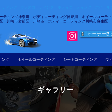
ティング ガラスコーティング ボディコーティング ホイールコ
ーティング神奈川 ボディコーティング神奈川 ホイールコーティン
区 川崎市宮前区 川崎市 ボディーコーティング川崎市麻生区 
オーナーBl
ズ
ィング
ホイールコーティング
シートコーティング
ウ
​ギャラリー