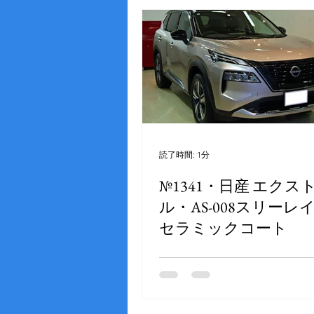
読了時間: 1分
№1341・日産 エクス
ル・AS-008スリーレ
セラミックコート