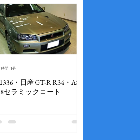
時間: 1分
1336・日産 GT-R R34・AS-
08セラミックコート