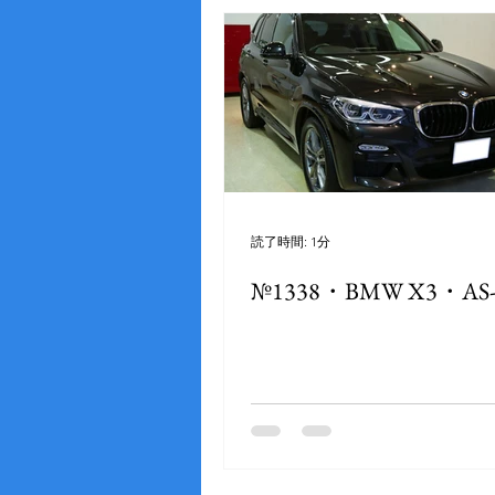
読了時間: 1分
№1338・BMW X3・AS-