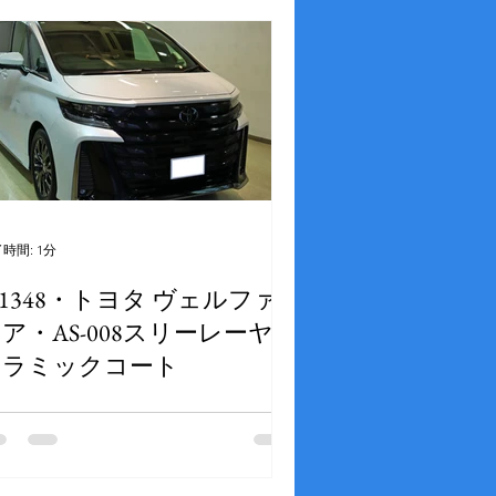
グ
時間: 1分
1348・トヨタ ヴェルファ
ア・AS-008スリーレーヤー
セラミックコート