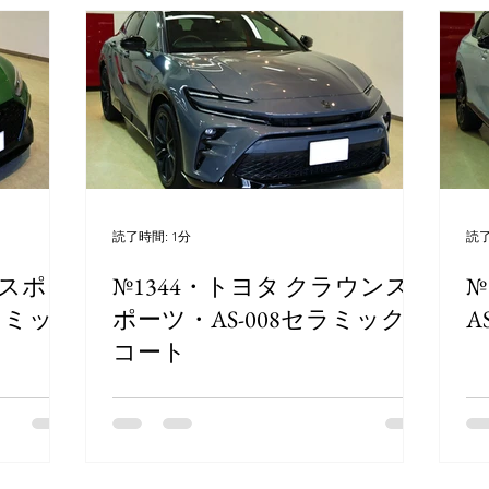
読了時間: 1分
読了
5スポー
№1344・トヨタ クラウンス
№
ラミッ
ポーツ・AS-008セラミック
A
コート