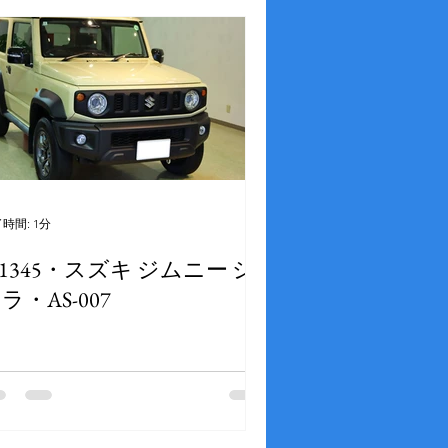
時間: 1分
1345・スズキ ジムニー シ
ラ・AS-007