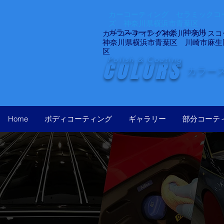
カーコーティング セラミックコー
ズ 神奈川県横浜市青葉区
ガラスコーティング 神奈川
カーコーティング神奈川 ガラスコ
神奈川県横浜市青葉区 川崎市麻生
区
Polish & Coating
COLORS
カラー
Home
ボディコーティング
ギャラリー
部分コーテ