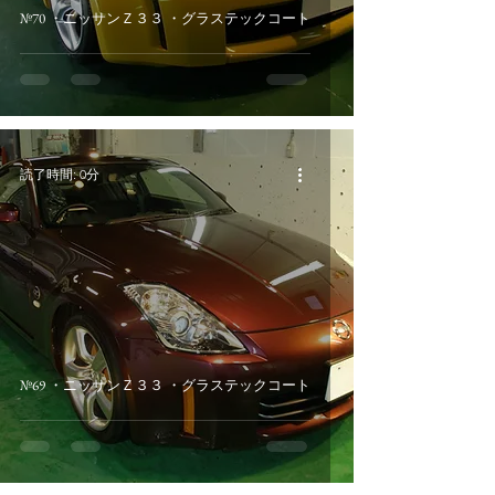
№70 ・ニッサンＺ３３ ・グラステックコート
読了時間: 0分
№69 ・ニッサンＺ３３ ・グラステックコート