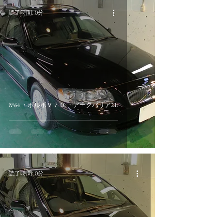
読了時間: 0分
№64 ・ボルボＶ７０ ・アークバリア21.
読了時間: 0分