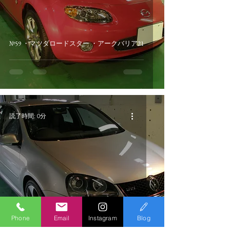
№59 ・マツダロードスター ・アークバリア21
読了時間: 0分
№58 ・ＶＷゴルフＧＴＩ ・アークバリア21
Phone
Email
Instagram
Blog