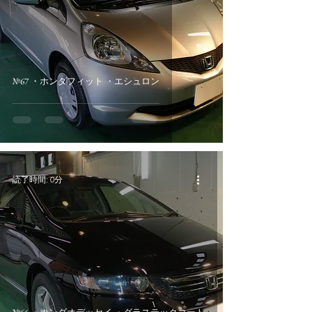
№67 ・ホンダフィット ・エシュロン
読了時間: 0分