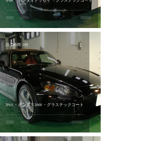
№66 ・ホンダオデッセイ ・グラステックコート
読了時間: 0分
№65 ・ホンダＳ2000 ・グラステックコート