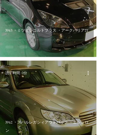
№63 ・ミツビシコルトプラス ・アークバリア21
読了時間: 0分
№62 ・スバルレガシィアウトバック ・エシュロ
ン