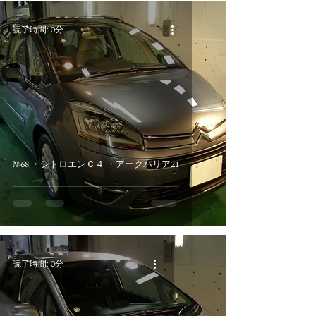
読了時間: 0分
№68 ・シトロエンＣ４ ・アークバリア21
読了時間: 0分