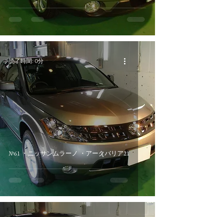
読了時間: 0分
№61 ・ニッサンムラーノ ・アークバリア21