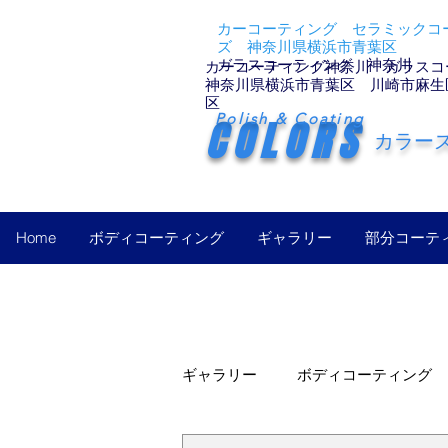
カーコーティング セラミックコー
ズ 神奈川県横浜市青葉区
ガラスコーティング 神奈川
カーコーティング神奈川 ガラスコ
神奈川県横浜市青葉区 川崎市麻生
区
Polish & Coating
COLORS
カラー
Home
ボディコーティング
ギャラリー
部分コーテ
ギャラリー
ボディコーティング