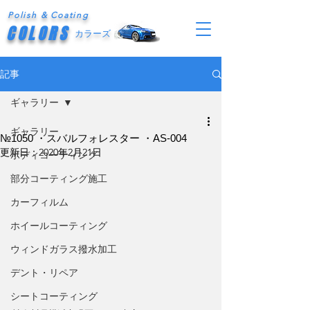
Polish & Coating
COLORS
カラーズ
記事
ギャラリー
ギャラリー
№1050 ・スバルフォレスター ・AS-004
更新日：
2020年2月21日
ボディコーティング
部分コーティング施工
カーフィルム
ホイールコーティング
ウィンドガラス撥水加工
デント・リペア
シートコーティング