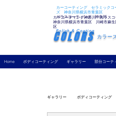
カーコーティング セラミックコー
ズ 神奈川県横浜市青葉区
ガラスコーティング 神奈川
カーコーティング神奈川 ガラスコ
神奈川県横浜市青葉区 川崎市麻生
区
Polish & Coating
COLORS
カラー
Home
ボディコーティング
ギャラリー
部分コーテ
ギャラリー
ボディコーティング