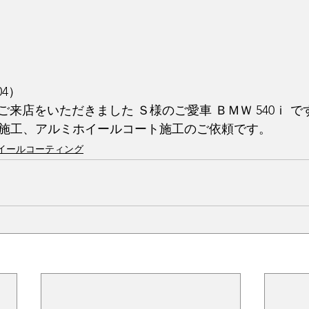
04）
来店をいただきました Ｓ様のご愛車 ＢＭＷ 540ｉ で
ート施工、アルミホイールコート施工のご依頼です。
イールコーティング