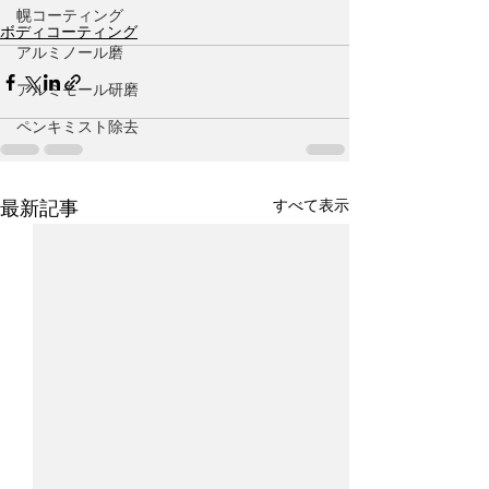
幌コーティング
ボディコーティング
アルミノール磨
アルミモール研磨
ペンキミスト除去
すべて表示
最新記事