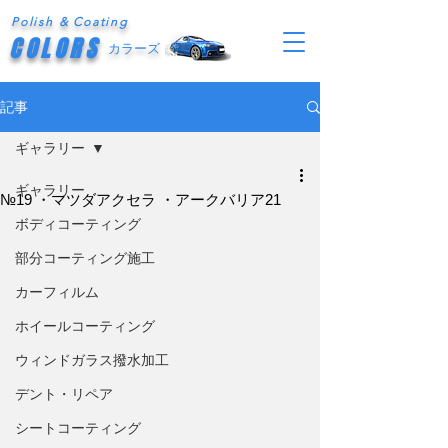
Polish & Coating
COLORS
カラーズ
記事
ギャラリー
ギャラリー
№19 ・マツダアクセラ ・アークバリア21
ボディコーティング
部分コーティング施工
カーフィルム
ホイールコーティング
ウィンドガラス撥水加工
デント・リペア
シートコーティング