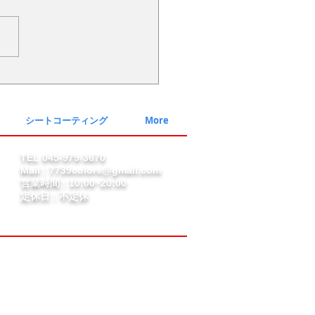
274・トヨタ ハリアー・
-007ガラスコート
シートコーティング
More
TEL 045-979-3670
Mail :
7739colors@gmail.com
営業時間 : 10:00~20:00
定休日 : 不定休