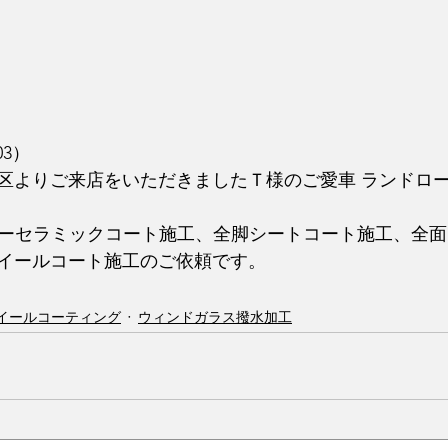
03）
区よりご来店をいただきましたＴ様のご愛車 ランドロー
レイヤーセラミックコート施工、全脚シートコート施工、全
イールコート施工のご依頼です。
イールコーティング
ウィンドガラス撥水加工