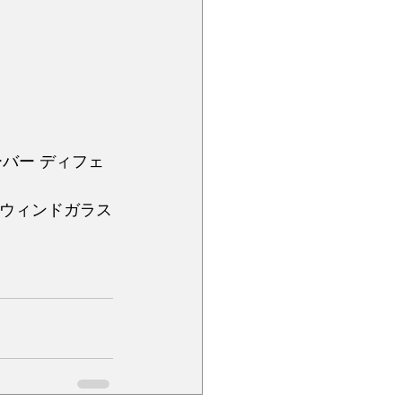
バー ディフェ
面ウィンドガラス