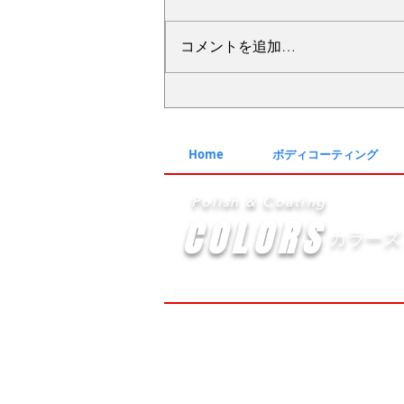
コメントを追加…
№2276・レクサス LC500・
AS-ZEROグロストコート
Home
ボディコーティング
Polish & Coating
COLORS
カラーズ