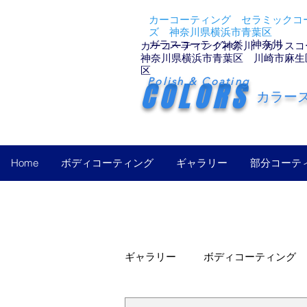
カーコーティング セラミックコー
ズ 神奈川県横浜市青葉区
ガラスコーティング 神奈川
カーコーティング神奈川 ガラスコ
神奈川県横浜市青葉区 川崎市麻生
区
Polish & Coating
COLORS
カラー
Home
ボディコーティング
ギャラリー
部分コーテ
ギャラリー
ボディコーティング