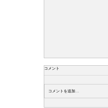
コメント
コメントを追加…
№2276・レクサス LC500・