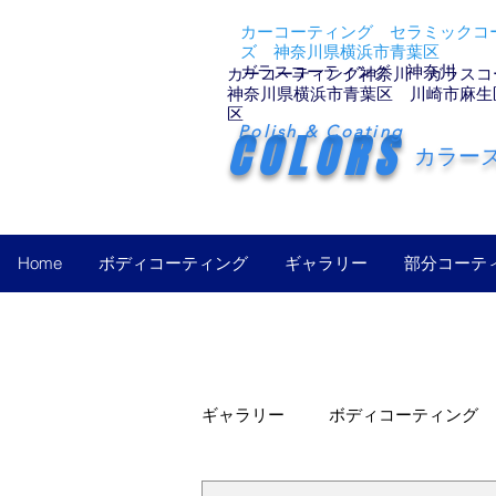
カーコーティング セラミックコー
ズ 神奈川県横浜市青葉区
ガラスコーティング 神奈川
カーコーティング神奈川 ガラスコ
神奈川県横浜市青葉区 川崎市麻生
区
Polish & Coating
COLORS
カラー
Home
ボディコーティング
ギャラリー
部分コーテ
ギャラリー
ボディコーティング