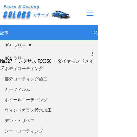
Polish & Coating
COLORS
カラーズ
記事
ギャラリー
ギャラリー
№327 ・レクサス RX350 ・ダイヤモンドメイ
ク
ボディコーティング
部分コーティング施工
カーフィルム
ホイールコーティング
ウィンドガラス撥水加工
デント・リペア
シートコーティング