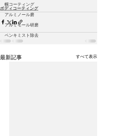
幌コーティング
ボディコーティング
アルミノール磨
アルミモール研磨
ペンキミスト除去
すべて表示
最新記事