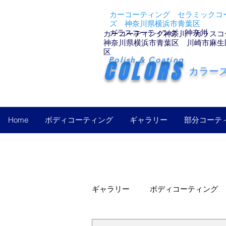
カーコーティング セラミックコー
ズ 神奈川県横浜市青葉区
ガラスコーティング 神奈川
カーコーティング神奈川 ガラスコ
神奈川県横浜市青葉区 川崎市麻生
区
Polish & Coating
COLORS
カラー
Home
ボディコーティング
ギャラリー
部分コーテ
ギャラリー
ボディコーティング