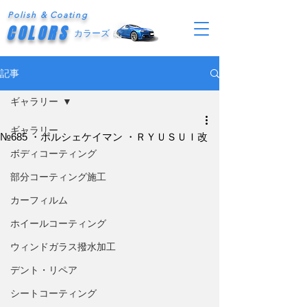
Polish & Coating
COLORS
カラーズ
記事
ギャラリー
ギャラリー
№685 ・ポルシェケイマン ・ＲＹＵＳＵＩ改
ボディコーティング
部分コーティング施工
カーフィルム
ホイールコーティング
ウィンドガラス撥水加工
デント・リペア
シートコーティング