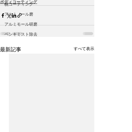
ボディコーティング
幌コーティング
アルミノール磨
アルミモール研磨
ペンキミスト除去
すべて表示
最新記事