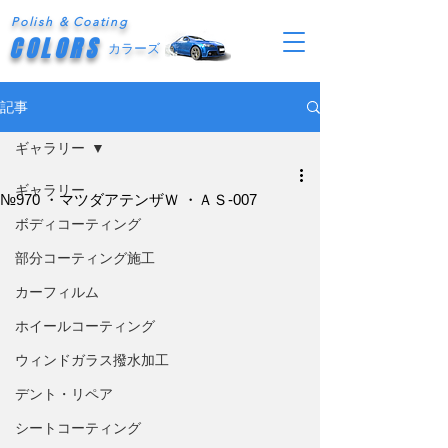
Polish & Coating
COLORS
カラーズ
記事
ギャラリー
ギャラリー
№970 ・マツダアテンザＷ ・ＡＳ-007
ボディコーティング
部分コーティング施工
カーフィルム
ホイールコーティング
ウィンドガラス撥水加工
デント・リペア
シートコーティング