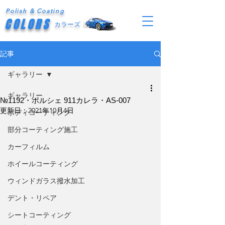
Polish & Coating
COLORS
カラーズ
記事
ギャラリー
ギャラリー
№1192・ポルシェ 911カレラ・AS-007
更新日：
2021年10月4日
ボディコーティング
部分コーティング施工
カーフィルム
ホイールコーティング
ウィンドガラス撥水加工
デント・リペア
シートコーティング